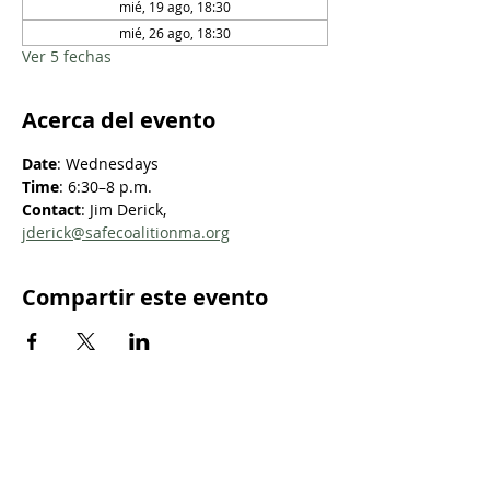
mié, 19 ago, 18:30
mié, 26 ago, 18:30
Ver 5 fechas
Acerca del evento
Date
: Wednesdays
Time
: 6:30–8 p.m.
Contact
: Jim Derick, 
jderick@safecoalitionma.org
Compartir este evento