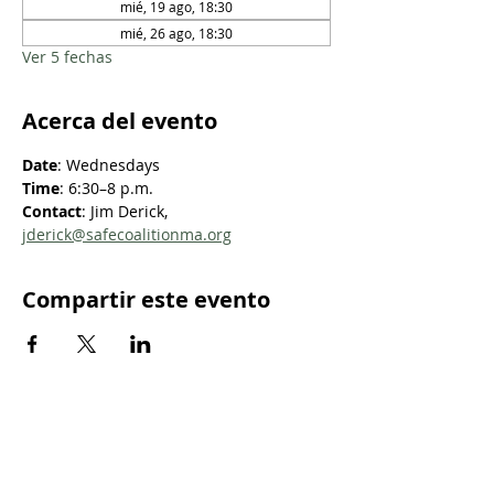
mié, 19 ago, 18:30
mié, 26 ago, 18:30
Ver 5 fechas
Acerca del evento
Date
: Wednesdays
Time
: 6:30–8 p.m.
Contact
: Jim Derick, 
jderick@safecoalitionma.org
Compartir este evento