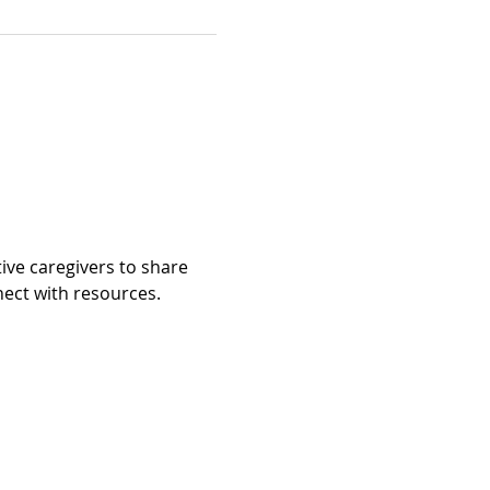
ive caregivers to share 
t with resources.​​​