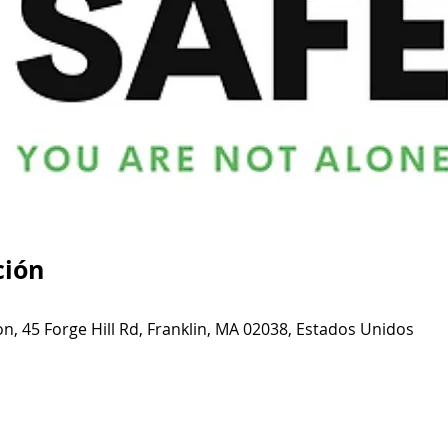
ción
n, 45 Forge Hill Rd, Franklin, MA 02038, Estados Unidos