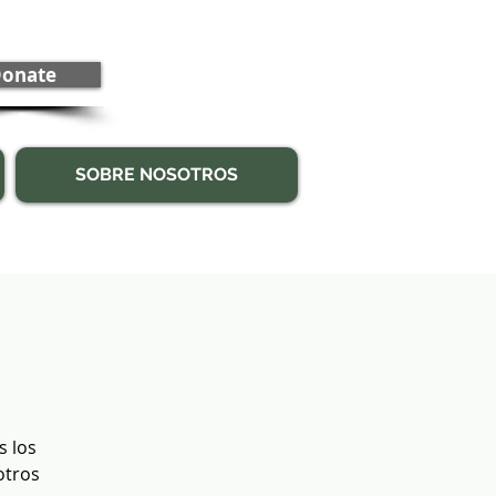
onate
SOBRE NOSOTROS
s los
otros