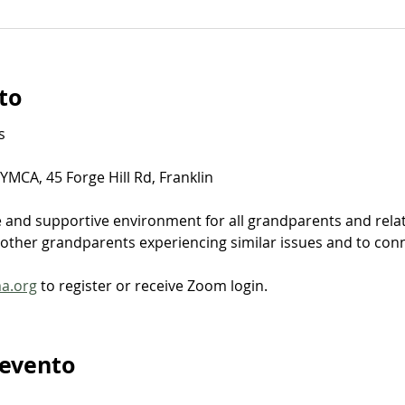
to
​
MCA, 45 Forge Hill Rd, Franklin
e and supportive environment for all grandparents and relat
ther grandparents experiencing similar issues and to connec
ma.org
 to register or receive Zoom login.
 evento