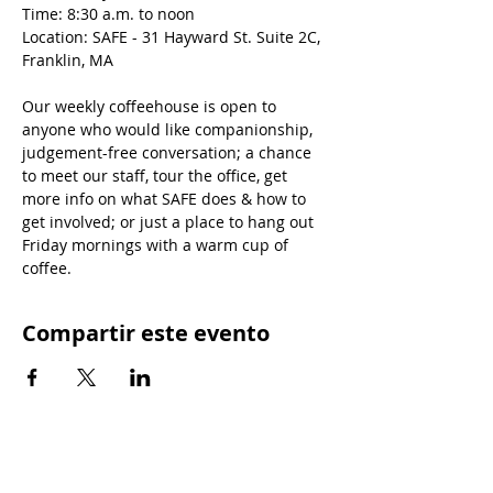
Time: 8:30 a.m. to noon
Location: SAFE - 31 Hayward St. Suite 2C, 
Franklin, MA
Our weekly coffeehouse is open to 
anyone who would like companionship, 
judgement-free conversation; a chance 
to meet our staff, tour the office, get 
more info on what SAFE does & how to 
get involved; or just a place to hang out 
Friday mornings with a warm cup of 
coffee.
Compartir este evento