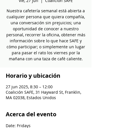
vie, 27 jun
  |  
Coalición SAFE
Nuestra cafetería semanal está abierta a
cualquier persona que quiera compañía,
una conversación sin prejuicios; una
oportunidad de conocer a nuestro
personal, recorrer la oficina, obtener más
información sobre lo que hace SAFE y
cómo participar; o simplemente un lugar
para pasar el rato los viernes por la
mañana con una taza de café caliente.
Horario y ubicación
27 jun 2025, 8:30 – 12:00
Coalición SAFE, 31 Hayward St, Franklin,
MA 02038, Estados Unidos
Acerca del evento
Date: Fridays