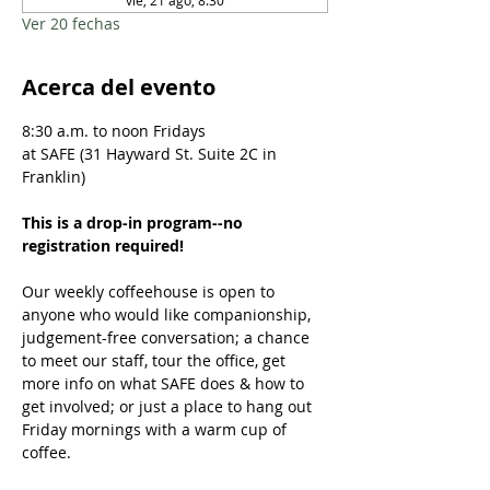
vie, 21 ago, 8:30
Ver 20 fechas
Acerca del evento
8:30 a.m. to noon Fridays
at SAFE (31 Hayward St. Suite 2C in 
Franklin)
This is a drop-in program--no 
registration required!
Our weekly coffeehouse is open to 
anyone who would like companionship, 
judgement-free conversation; a chance 
to meet our staff, tour the office, get 
more info on what SAFE does & how to 
get involved; or just a place to hang out 
Friday mornings with a warm cup of 
coffee.