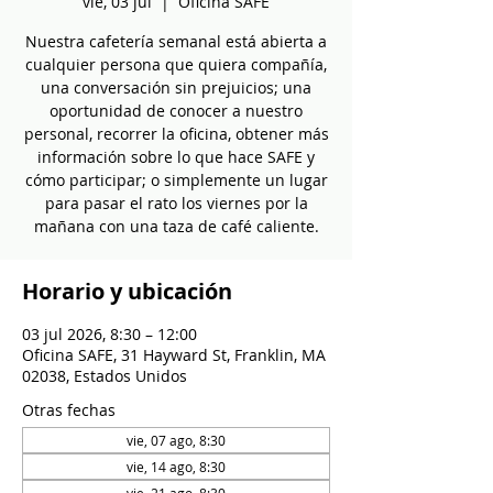
vie, 03 jul
  |  
Oficina SAFE
Nuestra cafetería semanal está abierta a
cualquier persona que quiera compañía,
una conversación sin prejuicios; una
oportunidad de conocer a nuestro
personal, recorrer la oficina, obtener más
información sobre lo que hace SAFE y
cómo participar; o simplemente un lugar
para pasar el rato los viernes por la
mañana con una taza de café caliente.
Horario y ubicación
03 jul 2026, 8:30 – 12:00
Oficina SAFE, 31 Hayward St, Franklin, MA
02038, Estados Unidos
Otras fechas
vie, 07 ago, 8:30
vie, 14 ago, 8:30