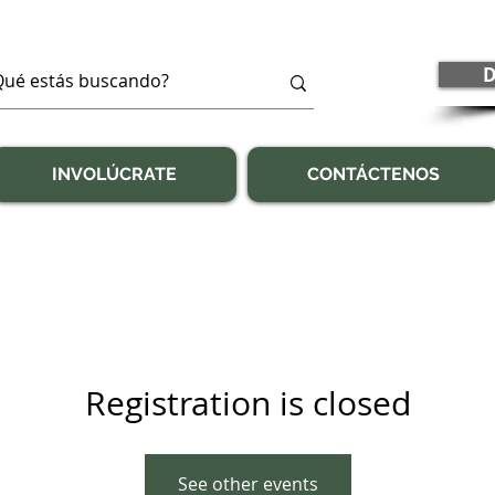
D
INVOLÚCRATE
CONTÁCTENOS
Registration is closed
See other events