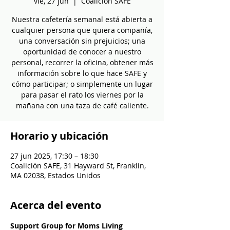
vie, 27 jun
  |  
Coalición SAFE
Nuestra cafetería semanal está abierta a
cualquier persona que quiera compañía,
una conversación sin prejuicios; una
oportunidad de conocer a nuestro
personal, recorrer la oficina, obtener más
información sobre lo que hace SAFE y
cómo participar; o simplemente un lugar
para pasar el rato los viernes por la
mañana con una taza de café caliente.
Horario y ubicación
27 jun 2025, 17:30 – 18:30
Coalición SAFE, 31 Hayward St, Franklin,
MA 02038, Estados Unidos
Acerca del evento
Support Group for Moms Living 