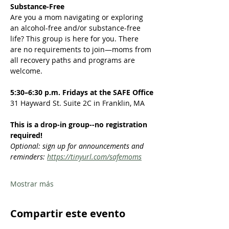
Substance-Free
Are you a mom navigating or exploring 
an alcohol-free and/or substance-free 
life? This group is here for you. There 
are no requirements to join—moms from 
all recovery paths and programs are 
welcome.  
5:30–6:30 p.m. Fridays at the SAFE Office
31 Hayward St. Suite 2C in Franklin, MA
This is a drop-in group--no registration 
required!
Optional: sign up for announcements and 
reminders: 
https://tinyurl.com/safemoms
Mostrar más
Compartir este evento