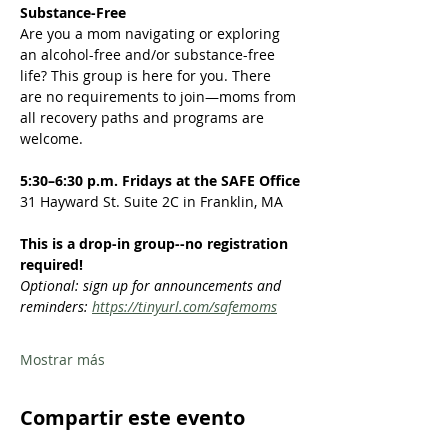
Substance-Free
Are you a mom navigating or exploring 
an alcohol-free and/or substance-free 
life? This group is here for you. There 
are no requirements to join—moms from 
all recovery paths and programs are 
welcome.  
5:30–6:30 p.m. Fridays at the SAFE Office
31 Hayward St. Suite 2C in Franklin, MA
This is a drop-in group--no registration 
required!
Optional: sign up for announcements and 
reminders: 
https://tinyurl.com/safemoms
Mostrar más
Compartir este evento