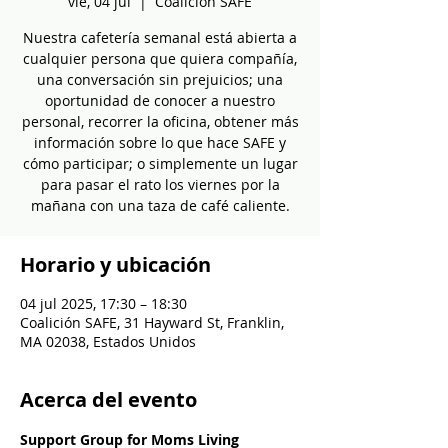
vie, 04 jul
  |  
Coalición SAFE
Nuestra cafetería semanal está abierta a
cualquier persona que quiera compañía,
una conversación sin prejuicios; una
oportunidad de conocer a nuestro
personal, recorrer la oficina, obtener más
información sobre lo que hace SAFE y
cómo participar; o simplemente un lugar
para pasar el rato los viernes por la
mañana con una taza de café caliente.
Horario y ubicación
04 jul 2025, 17:30 – 18:30
Coalición SAFE, 31 Hayward St, Franklin,
MA 02038, Estados Unidos
Acerca del evento
Support Group for Moms Living 