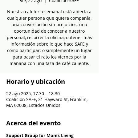
vie, 22 ago
  |  
Coalición SAFE
Nuestra cafetería semanal está abierta a
cualquier persona que quiera compañía,
una conversación sin prejuicios; una
oportunidad de conocer a nuestro
personal, recorrer la oficina, obtener más
información sobre lo que hace SAFE y
cómo participar; o simplemente un lugar
para pasar el rato los viernes por la
mañana con una taza de café caliente.
Horario y ubicación
22 ago 2025, 17:30 – 18:30
Coalición SAFE, 31 Hayward St, Franklin,
MA 02038, Estados Unidos
Acerca del evento
Support Group for Moms Living 