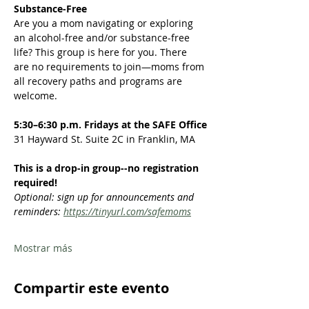
Substance-Free
Are you a mom navigating or exploring 
an alcohol-free and/or substance-free 
life? This group is here for you. There 
are no requirements to join—moms from 
all recovery paths and programs are 
welcome.  
5:30–6:30 p.m. Fridays at the SAFE Office
31 Hayward St. Suite 2C in Franklin, MA
This is a drop-in group--no registration 
required!
Optional: sign up for announcements and 
reminders: 
https://tinyurl.com/safemoms
Mostrar más
Compartir este evento