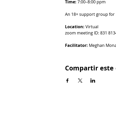
Time: 
7:00–8:00 ppm
An 18+ support group for 
Location: 
Virtual
zoom meeting ID: 831 813
Facilitator: 
Meghan Mon
Compartir este