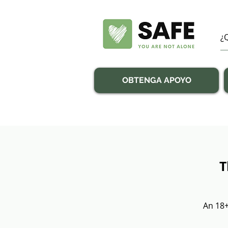
OBTENGA APOYO
T
An 18+