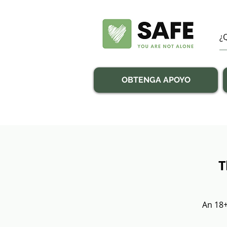
OBTENGA APOYO
T
An 18+