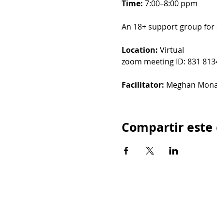
Time: 
7:00–8:00 ppm
An 18+ support group for 
Location: 
Virtual
zoom meeting ID: 831 813
Facilitator: 
Meghan Mon
Compartir este