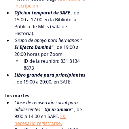
inscripción.
Oficina temporal de SAFE
, de 
15:00 a 17:00 en la Biblioteca 
Pública de Millis (Sala de 
Historia).
Grupo de apoyo para hermanos "
El Efecto Dominó"
, de 19:00 a 
20:00 horas por Zoom.
ID de la reunión: 831 8134 
8873
Libro grande para principiantes
, de 19:00 a 20:00, en SAFE.
los martes
Clase de reinserción social para 
adolescentes "
Up in Smoke"
 , 
de 
9:00 a 14:00 en SAFE.
Es 
necesario registrarse.