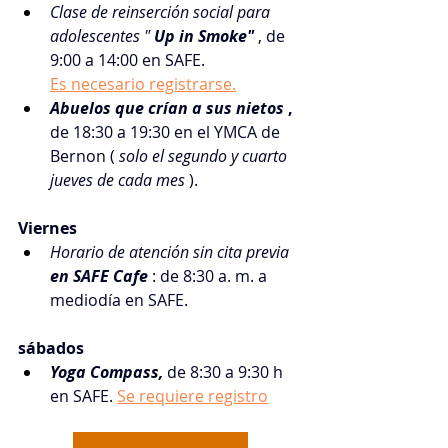
Clase de reinserción social para 
adolescentes "
Up in Smoke"
 , 
de 
9:00 a 14:00 en SAFE.
Es necesario registrarse.
Abuelos que crían a sus nietos
,
de 18:30 a 19:30 en el YMCA de 
Bernon (
solo el segundo y cuarto 
jueves de cada mes
).
Viernes
Horario de atención sin cita previa
en SAFE Cafe
 : 
de 8:30 a. m. a 
mediodía en SAFE.
sábados
Yoga Compass,
de 8:30 a 9:30 h 
en SAFE.
Se requiere registro