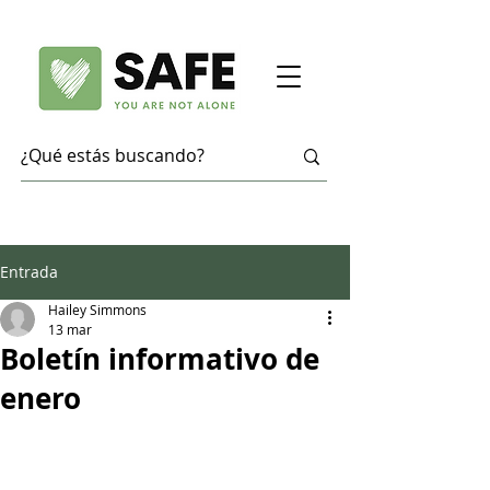
Entrada
Hailey Simmons
13 mar
Boletín informativo de
enero