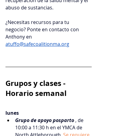
recuperación de la salud mental y el 
abuso de sustancias.
¿Necesitas recursos para tu 
negocio? Ponte en contacto con 
Anthony en
atuffo@safecoalitionma.org
Grupos y clases - 
Horario semanal
lunes
Grupo de apoyo posparto
, de 
10:00 a 11:30 h en el YMCA de 
North Attleborough.
Se requiere 