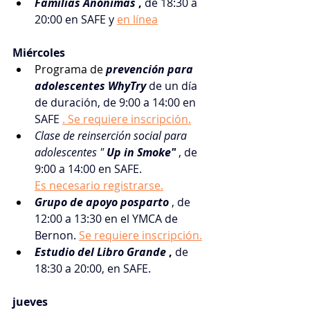
Familias Anónimas
,
de 18:30 a 
20:00 en SAFE y
en línea
Miércoles
Programa de 
prevención para 
adolescentes WhyTry
de un día 
de duración, de 9:00 a 14:00 en 
SAFE
. Se requiere inscripción.
Clase de reinserción social para 
adolescentes "
Up in Smoke"
 , 
de 
9:00 a 14:00 en SAFE.
Es necesario registrarse.
Grupo de apoyo posparto
, de 
12:00 a 13:30 en el YMCA de 
Bernon.
Se requiere inscripción.
Estudio del Libro Grande
,
de 
18:30 a 20:00, en SAFE.
jueves