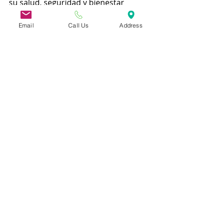
su salud, seguridad y bienestar 
general.
Email
Call Us
Address
Entradas recientes
Ver todo