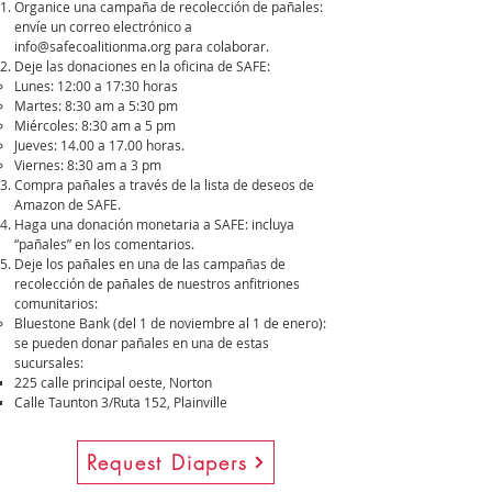
Organice una campaña de recolección de pañales:
envíe un correo electrónico a
info@safecoalitionma.org
para colaborar.
Deje las donaciones en la oficina de SAFE:
Lunes: 12:00 a 17:30 horas
Martes: 8:30 am a 5:30 pm
Miércoles: 8:30 am a 5 pm
Jueves: 14.00 a 17.00 horas.
Viernes: 8:30 am a 3 pm
Compra pañales a través de la lista de deseos de
Amazon de SAFE.
Haga una donación monetaria a SAFE: incluya
“pañales” en los comentarios.
Deje los pañales en una de las campañas de
recolección de pañales de nuestros anfitriones
comunitarios:
Bluestone Bank (del 1 de noviembre al 1 de enero):
se pueden donar pañales en una de estas
sucursales:
225 calle principal oeste, Norton
Calle Taunton 3/Ruta 152, Plainville
Request Diapers