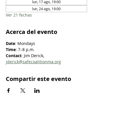
lun, 17 ago, 19:00
lun, 24 ago, 19:00
Ver 21 fechas
Acerca del evento
Date
: Mondays
Time
: 7–8 p.m.
Contact
: Jim Derick, 
jderick@safecoalitionma.org
Compartir este evento