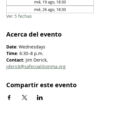
mié, 19 ago, 18:30
mié, 26 ago, 18:30
Ver 5 fechas
Acerca del evento
Date
: Wednesdays
Time
: 6:30–8 p.m.
Contact
: Jim Derick, 
jderick@safecoalitionma.org
Compartir este evento