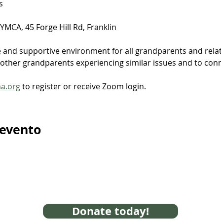
​
MCA, 45 Forge Hill Rd, Franklin
e and supportive environment for all grandparents and relat
ther grandparents experiencing similar issues and to connec
ma.org
 to register or receive Zoom login.
 evento
Donate today!