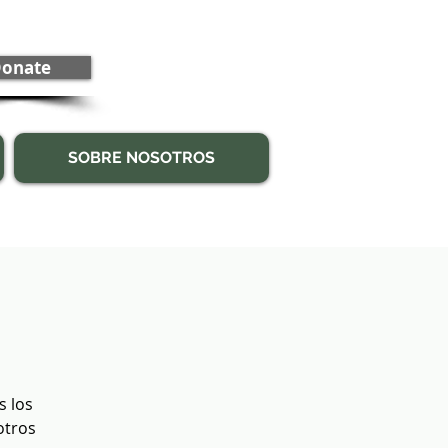
onate
SOBRE NOSOTROS
s los
otros