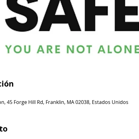
ción
n, 45 Forge Hill Rd, Franklin, MA 02038, Estados Unidos
to