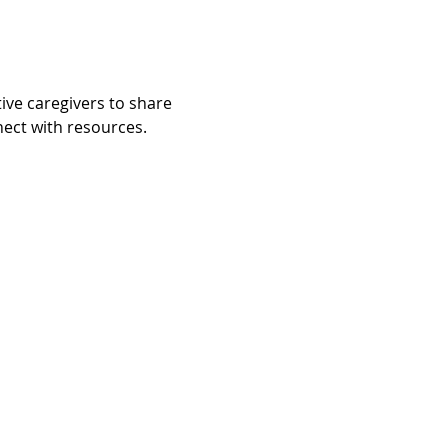
ive caregivers to share 
t with resources.​​​