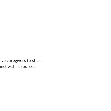
ive caregivers to share 
t with resources.​​​