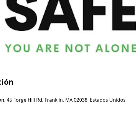
ción
n, 45 Forge Hill Rd, Franklin, MA 02038, Estados Unidos