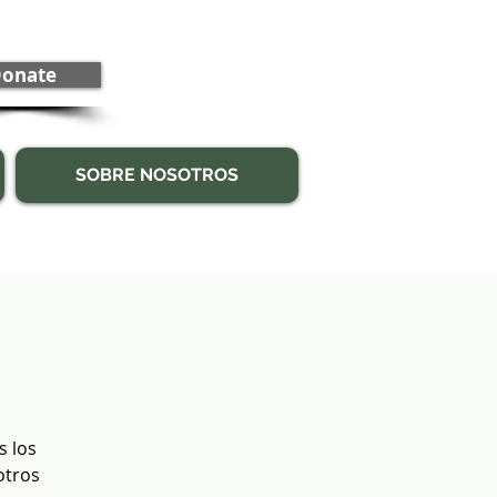
onate
SOBRE NOSOTROS
s los
otros