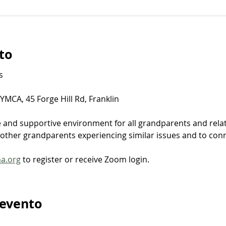
to
​
MCA, 45 Forge Hill Rd, Franklin
e and supportive environment for all grandparents and relat
ther grandparents experiencing similar issues and to connec
ma.org
 to register or receive Zoom login.
 evento