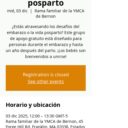
posparto
mié, 03 dic
  |  
Rama familiar de la YMCA
de Bernon
¿Estás atravesando los desafíos del
embarazo o la vida posparto? Este grupo
de apoyo gratuito está diseñado para
personas durante el embarazo y hasta
un año después del parto. ¡Los bebés son
bienvenidos a unirse!
Registration is closed
See other events
Horario y ubicación
03 dic 2025, 12:00 – 13:30 GMT-5
Rama familiar de la YMCA de Bernon, 45
Forge Hill Rd, Franklin, MA 02038, Estados