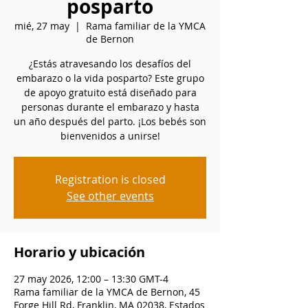
posparto
mié, 27 may
  |  
Rama familiar de la YMCA
de Bernon
¿Estás atravesando los desafíos del
embarazo o la vida posparto? Este grupo
de apoyo gratuito está diseñado para
personas durante el embarazo y hasta
un año después del parto. ¡Los bebés son
bienvenidos a unirse!
Registration is closed
See other events
Horario y ubicación
27 may 2026, 12:00 – 13:30 GMT-4
Rama familiar de la YMCA de Bernon, 45
Forge Hill Rd, Franklin, MA 02038, Estados