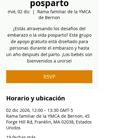
posparto
mié, 02 dic
  |  
Rama familiar de la YMCA
de Bernon
¿Estás atravesando los desafíos del
embarazo o la vida posparto? Este grupo
de apoyo gratuito está diseñado para
personas durante el embarazo y hasta
un año después del parto. ¡Los bebés son
bienvenidos a unirse!
RSVP
Horario y ubicación
02 dic 2026, 12:00 – 13:30 GMT-5
Rama familiar de la YMCA de Bernon, 45
Forge Hill Rd, Franklin, MA 02038, Estados
Unidos
19 fechas más