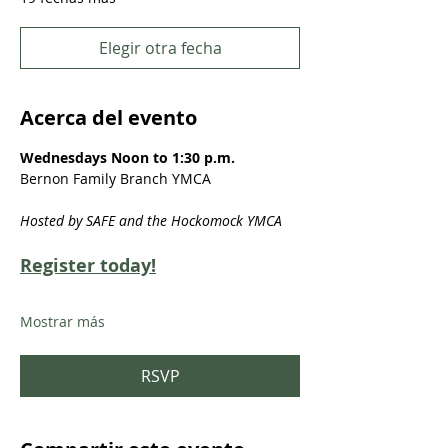
Elegir otra fecha
Acerca del evento
Wednesdays Noon to 1:30 p.m.
Bernon Family Branch YMCA
Hosted by SAFE and the Hockomock YMCA
Register today!
Mostrar más
RSVP