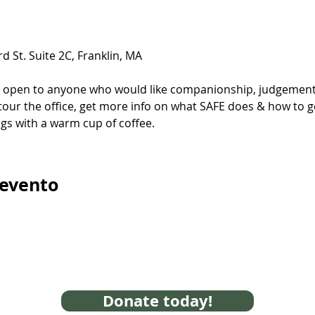
d St. Suite 2C, Franklin, MA
s open to anyone who would like companionship, judgement-
tour the office, get more info on what SAFE does & how to get
gs with a warm cup of coffee.
 evento
Donate today!