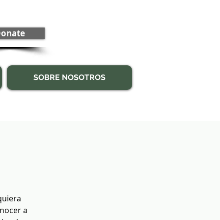
onate
SOBRE NOSOTROS
quiera
onocer a