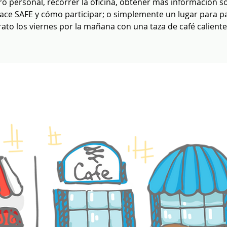
o personal, recorrer la oficina, obtener más información s
ace SAFE y cómo participar; o simplemente un lugar para pa
rato los viernes por la mañana con una taza de café caliente