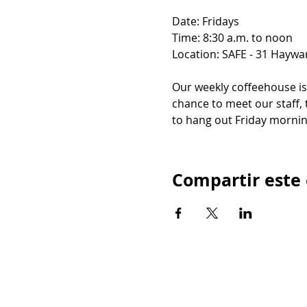
Date: Fridays
Time: 8:30 a.m. to noon
Location: SAFE - 31 Haywar
Our weekly coffeehouse i
chance to meet our staff, 
to hang out Friday mornin
Compartir este