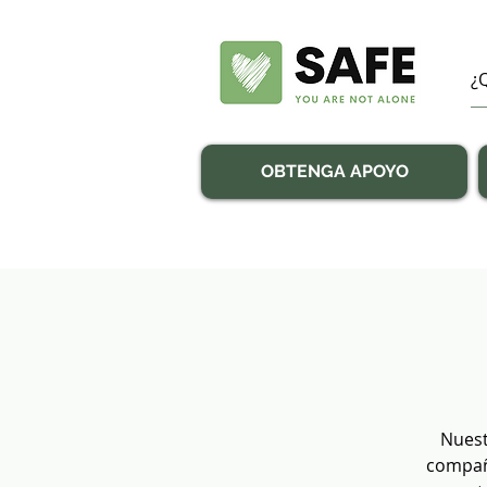
OBTENGA APOYO
Nuest
compañí