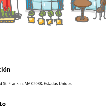
ción
d St, Franklin, MA 02038, Estados Unidos
to