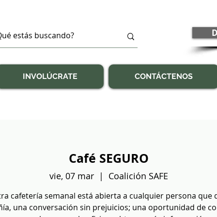
D
INVOLÚCRATE
CONTÁCTENOS
Café SEGURO
vie, 07 mar
  |  
Coalición SAFE
ra cafetería semanal está abierta a cualquier persona que 
a, una conversación sin prejuicios; una oportunidad de c