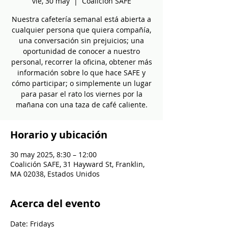
vie, 30 may
  |  
Coalición SAFE
Nuestra cafetería semanal está abierta a
cualquier persona que quiera compañía,
una conversación sin prejuicios; una
oportunidad de conocer a nuestro
personal, recorrer la oficina, obtener más
información sobre lo que hace SAFE y
cómo participar; o simplemente un lugar
para pasar el rato los viernes por la
mañana con una taza de café caliente.
Horario y ubicación
30 may 2025, 8:30 – 12:00
Coalición SAFE, 31 Hayward St, Franklin,
MA 02038, Estados Unidos
Acerca del evento
Date: Fridays