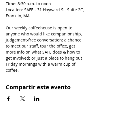
Time: 8:30 a.m. to noon
Location: SAFE - 31 Hayward St. Suite 2C, 
Franklin, MA
Our weekly coffeehouse is open to 
anyone who would like companionship, 
judgement-free conversation; a chance 
to meet our staff, tour the office, get 
more info on what SAFE does & how to 
get involved; or just a place to hang out 
Friday mornings with a warm cup of 
coffee.
Compartir este evento