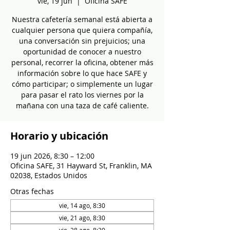
vie, 19 jun
  |  
Oficina SAFE
Nuestra cafetería semanal está abierta a
cualquier persona que quiera compañía,
una conversación sin prejuicios; una
oportunidad de conocer a nuestro
personal, recorrer la oficina, obtener más
información sobre lo que hace SAFE y
cómo participar; o simplemente un lugar
para pasar el rato los viernes por la
mañana con una taza de café caliente.
Horario y ubicación
19 jun 2026, 8:30 – 12:00
Oficina SAFE, 31 Hayward St, Franklin, MA
02038, Estados Unidos
Otras fechas
vie, 14 ago, 8:30
vie, 21 ago, 8:30