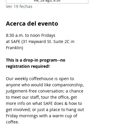
vie, 28 ago, 8:30
Ver 19 fechas
Acerca del evento
8:30 a.m. to noon Fridays
at SAFE (31 Hayward St. Suite 2C in 
Franklin)
This is a drop-in program--no 
registration required!
Our weekly coffeehouse is open to 
anyone who would like companionship, 
judgement-free conversation; a chance 
to meet our staff, tour the office, get 
more info on what SAFE does & how to 
get involved; or just a place to hang out 
Friday mornings with a warm cup of 
coffee.