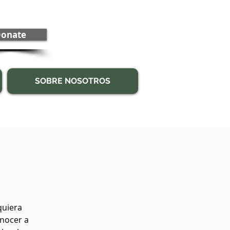
onate
SOBRE NOSOTROS
quiera
onocer a