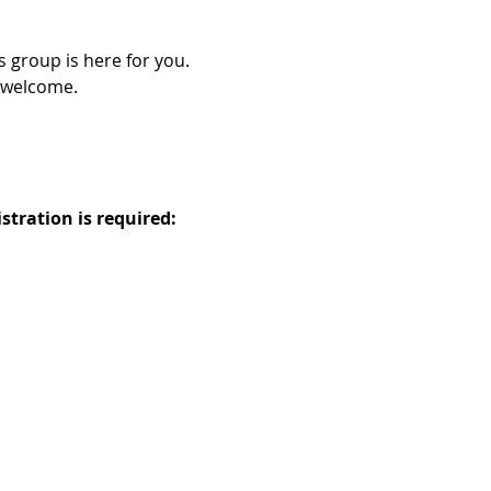
 group is here for you. 
welcome.  
istration is required: