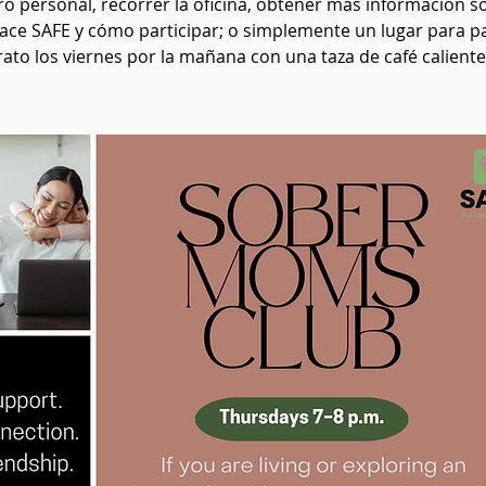
o personal, recorrer la oficina, obtener más información s
ace SAFE y cómo participar; o simplemente un lugar para pa
rato los viernes por la mañana con una taza de café caliente