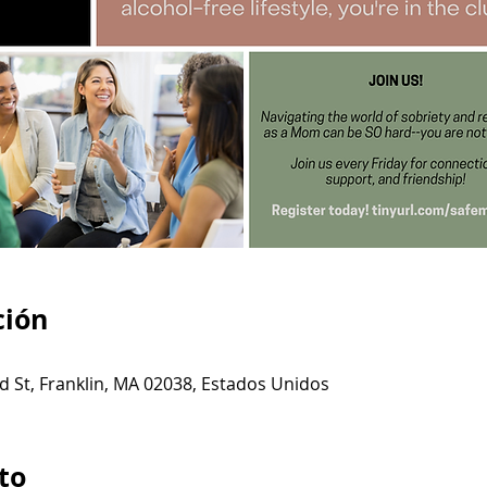
ción
d St, Franklin, MA 02038, Estados Unidos
to