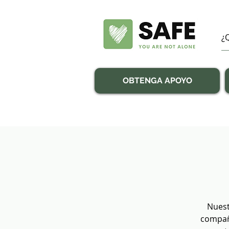
OBTENGA APOYO
Nuest
compañí