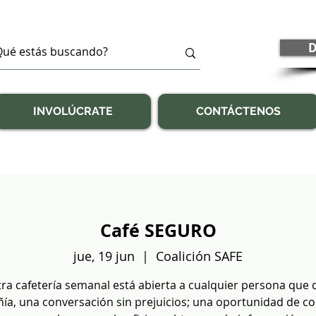
D
INVOLÚCRATE
CONTÁCTENOS
Café SEGURO
jue, 19 jun
  |  
Coalición SAFE
ra cafetería semanal está abierta a cualquier persona que 
a, una conversación sin prejuicios; una oportunidad de c