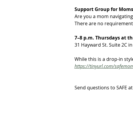
Support Group for Moms 
Are you a mom navigating o
There are no requirement
7–8 p.m. Thursdays at th
31 Hayward St. Suite 2C in
While this is a drop-in st
https://tinyurl.com/safemo
Send questions to SAFE at 