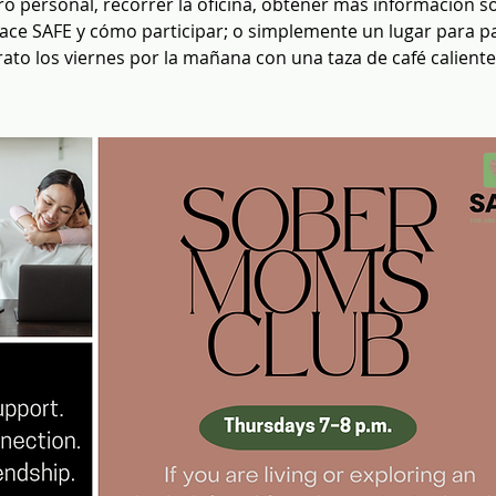
o personal, recorrer la oficina, obtener más información s
ace SAFE y cómo participar; o simplemente un lugar para pa
rato los viernes por la mañana con una taza de café caliente