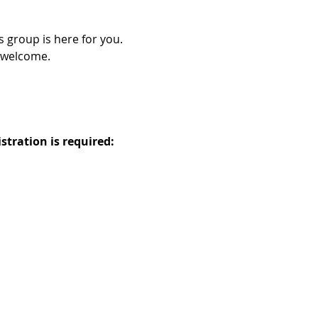
 group is here for you. 
welcome.  
istration is required: