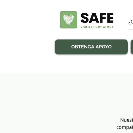
OBTENGA APOYO
Nuest
compañí