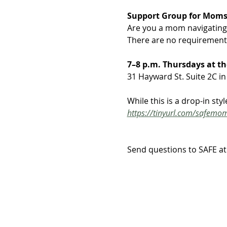
Support Group for Moms 
Are you a mom navigating o
There are no requirement
7–8 p.m. Thursdays at th
31 Hayward St. Suite 2C in
While this is a drop-in st
https://tinyurl.com/safemo
Send questions to SAFE at 