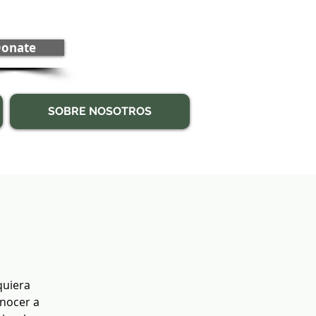
onate
SOBRE NOSOTROS
quiera
onocer a