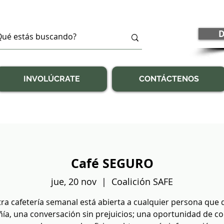
D
INVOLÚCRATE
CONTÁCTENOS
Café SEGURO
jue, 20 nov
  |  
Coalición SAFE
ra cafetería semanal está abierta a cualquier persona que 
a, una conversación sin prejuicios; una oportunidad de c