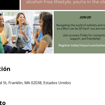
ción
d St, Franklin, MA 02038, Estados Unidos
to